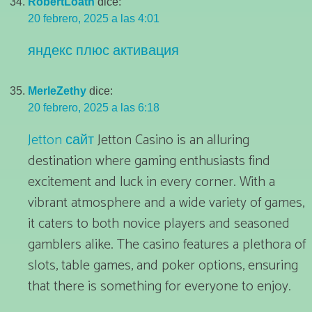
RobertLoath
dice:
20 febrero, 2025 a las 4:01
яндекс плюс активация
MerleZethy
dice:
20 febrero, 2025 a las 6:18
Jetton сайт
Jetton Casino is an alluring
destination where gaming enthusiasts find
excitement and luck in every corner. With a
vibrant atmosphere and a wide variety of games,
it caters to both novice players and seasoned
gamblers alike. The casino features a plethora of
slots, table games, and poker options, ensuring
that there is something for everyone to enjoy.