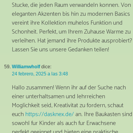
Stucke, die jeden Raum verwandeln konnen. Von
eleganten Akzenten bis hin zu modernen Basics
vereint ihre Kollektion muhelos Funktion und
Schonheit. Perfekt, um Ihrem Zuhause Warme zu
verleihen. Hat jemand ihre Produkte ausprobiert?
Lassen Sie uns unsere Gedanken teilen!
Williamwholf
dice:
24 febrero, 2025 a las 3:48
Hallo zusammen! Wenn ihr auf der Suche nach
einer unterhaltsamen und lehrreichen
Moglichkeit seid, Kreativitat zu fordern, schaut
euch
https://dasknex.de/
an. Ihre Baukasten sind
sowohl fur Kinder als auch fur Erwachsene
perfekt geeignet und bieten eine praktische