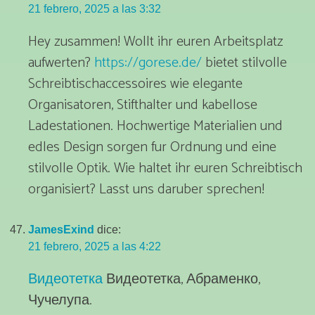
21 febrero, 2025 a las 3:32
Hey zusammen! Wollt ihr euren Arbeitsplatz
aufwerten?
https://gorese.de/
bietet stilvolle
Schreibtischaccessoires wie elegante
Organisatoren, Stifthalter und kabellose
Ladestationen. Hochwertige Materialien und
edles Design sorgen fur Ordnung und eine
stilvolle Optik. Wie haltet ihr euren Schreibtisch
organisiert? Lasst uns daruber sprechen!
JamesExind
dice:
21 febrero, 2025 a las 4:22
Видеотетка
Видеотетка, Абраменко,
Чучелупа.