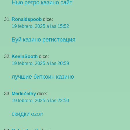
Нью ретро казино сайт
Ronaldspoob
dice:
19 febrero, 2025 a las 15:52
Буй казино регистрация
KevinSooth
dice:
19 febrero, 2025 a las 20:59
лучшие биткоин казино
MerleZethy
dice:
19 febrero, 2025 a las 22:50
скидки ozon