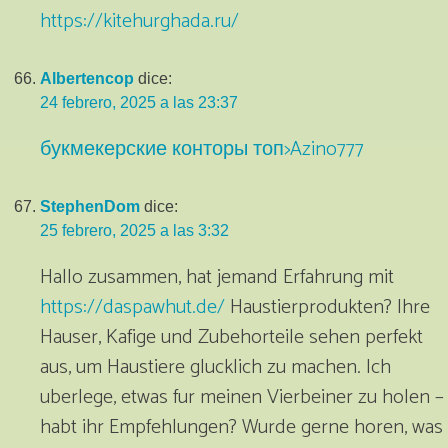
https://kitehurghada.ru/
Albertencop
dice:
24 febrero, 2025 a las 23:37
букмекерские конторы топ>Azino777
StephenDom
dice:
25 febrero, 2025 a las 3:32
Hallo zusammen, hat jemand Erfahrung mit
https://daspawhut.de/
Haustierprodukten? Ihre
Hauser, Kafige und Zubehorteile sehen perfekt
aus, um Haustiere glucklich zu machen. Ich
uberlege, etwas fur meinen Vierbeiner zu holen –
habt ihr Empfehlungen? Wurde gerne horen, was