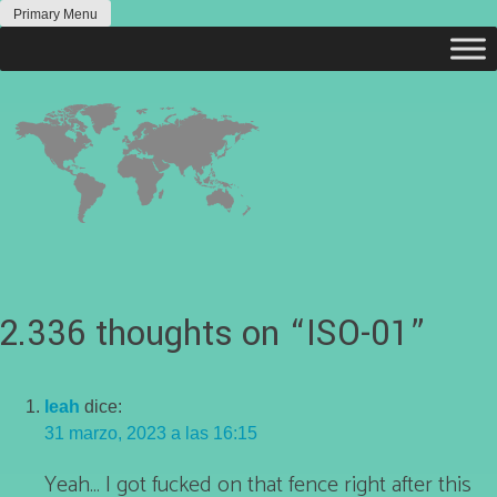
Skip
Primary Menu
to
content
2.336 thoughts on “
ISO-01
”
leah
dice:
31 marzo, 2023 a las 16:15
Yeah… I got fucked on that fence right after this