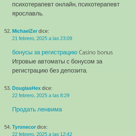
психотерапевт онлайн, психотерапевт
ярославль.
MichaelZer
dice:
21 febrero, 2025 a las 23:09
бонусы за регистрацию
Casino bonus
Игровые автоматы с бонусом за
регистрацию без депозита.
DouglasHex
dice:
22 febrero, 2025 a las 8:29
Продать ленвима
Tyronecor
dice:
22 febrero, 2025 a las 12:42