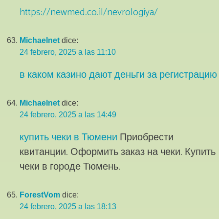
https://newmed.co.il/nevrologiya/
Michaelnet
dice:
24 febrero, 2025 a las 11:10
в каком казино дают деньги за регистрацию
Michaelnet
dice:
24 febrero, 2025 a las 14:49
купить чеки в Тюмени
Приобрести
квитанции. Оформить заказ на чеки. Купить
чеки в городе Тюмень.
ForestVom
dice:
24 febrero, 2025 a las 18:13