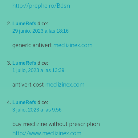
http://prephe.ro/Bdsn
LumeRefs
dice:
29 junio, 2023 a las 18:16
generic antivert
meclizinex.com
LumeRefs
dice:
1 julio, 2023 a las 13:39
antivert cost
meclizinex.com
LumeRefs
dice:
3 julio, 2023 a las 9:56
buy meclizine without prescription
http://www.meclizinex.com