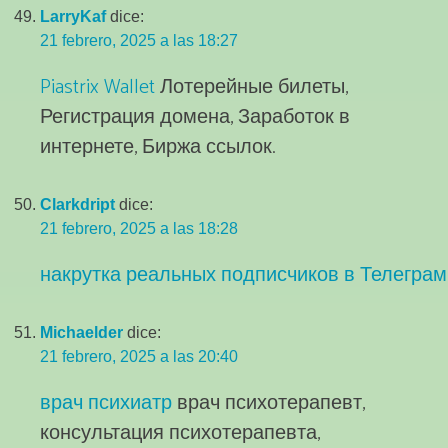
LarryKaf
dice:
21 febrero, 2025 a las 18:27
Piastrix Wallet
Лотерейные билеты,
Регистрация домена, Заработок в
интернете, Биржа ссылок.
Clarkdript
dice:
21 febrero, 2025 a las 18:28
накрутка реальных подписчиков в Телеграм
Michaelder
dice:
21 febrero, 2025 a las 20:40
врач психиатр
врач психотерапевт,
консультация психотерапевта,