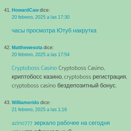
HowardCaw
dice:
20 febrero, 2025 a las 17:30
часы просмотра Ютуб накрутка
Matthewesota
dice:
20 febrero, 2025 a las 17:54
Cryptoboss Casino
Cryptoboss Casino,
криптобосс казино, cryptoboss регистрация,
cryptoboss casino бездепозитный бонус.
Williamorido
dice:
21 febrero, 2025 a las 1:16
azino777 зеркало рабочее на сегодня