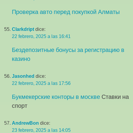
Проверка авто перед покупкой Алматы
Clarkdript
dice:
22 febrero, 2025 a las 16:41
Бездепозитные бонусы за регистрацию в
казино
Jasonhed
dice:
22 febrero, 2025 a las 17:56
Букмекерские конторы в москве
Ставки на
спорт
AndrewBon
dice:
23 febrero, 2025 a las 14:05