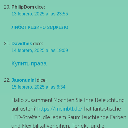
PhilipDom
dice:
13 febrero, 2025 a las 23:55
либет казино зеркало
Davidhek
dice:
14 febrero, 2025 a las 19:09
Купить права
Jasonunini
dice:
15 febrero, 2025 a las 6:34
Hallo zusammen! Mochten Sie Ihre Beleuchtung
aufrusten?
https://meinbtf.de/
hat fantastische
LED-Streifen, die jedem Raum leuchtende Farben
und Flexibilitat verleihen. Perfekt fur die