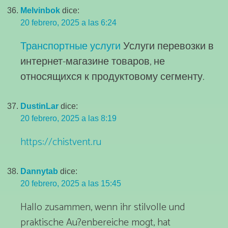
Melvinbok
dice:
20 febrero, 2025 a las 6:24
Транспортные услуги
Услуги перевозки в
интернет-магазине товаров, не
относящихся к продуктовому сегменту.
DustinLar
dice:
20 febrero, 2025 a las 8:19
https://chistvent.ru
Dannytab
dice:
20 febrero, 2025 a las 15:45
Hallo zusammen, wenn ihr stilvolle und
praktische Au?enbereiche mogt, hat